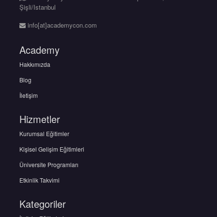
Şişli/Istanbul
info[at]academycon.com
Academy
Hakkımızda
Blog
İletişim
Hizmetler
Kurumsal Eğitimler
Kişisel Gelişim Eğitimleri
Üniversite Programları
Etkinlik Takvimi
Kategoriler