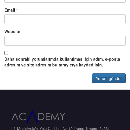
Email
*
Website
Daha sonraki yorumlarımda kullanılması için adım, e-posta
adresim ve site adresim bu tarayıcıya kaydedilsin.
Mecidiyeköy Yolu Caddesi No:12 Trump Towers, 34381