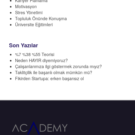
Kariyer Planlama
Motivasyon
Stres Yönetimi
Topluluk Önünde Konuşma
Üniversite Eğitimleri
Son Yazılar
%7 %38 %55 Teorisi
Neden HAYIR diyemiyoruz?
Çalışanlarımıza ilgi göstermek zorunda mıyız?
Taklitçilik ile başarılı olmak mümkün mü?
Fikirden Startupa: erken başarısız ol