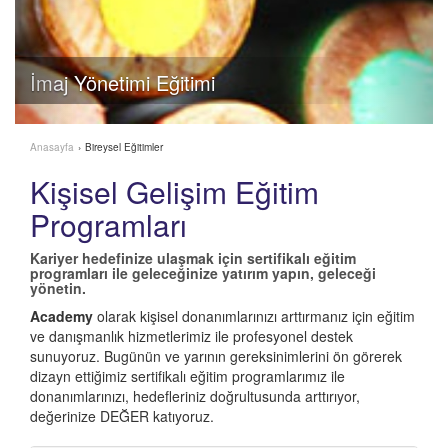
İmaj Yönetimi Eğitimi
Anasayfa
›
Bireysel Eğitimler
Kişisel Gelişim Eğitim
Programları
Kariyer hedefinize ulaşmak için sertifikalı eğitim
programları ile geleceğinize yatırım yapın, geleceği
yönetin.
Academy
olarak kişisel donanımlarınızı arttırmanız için eğitim
ve danışmanlık hizmetlerimiz ile profesyonel destek
sunuyoruz. Bugünün ve yarının gereksinimlerini ön görerek
dizayn ettiğimiz sertifikalı eğitim programlarımız ile
donanımlarınızı, hedefleriniz doğrultusunda arttırıyor,
değerinize DEĞER katıyoruz.