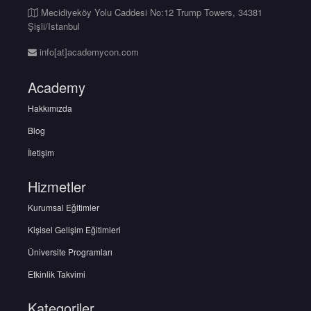
Mecidiyeköy Yolu Caddesi No:12 Trump Towers, 34381
Şişli/Istanbul
info[at]academycon.com
Academy
Hakkımızda
Blog
İletişim
Hizmetler
Kurumsal Eğitimler
Kişisel Gelişim Eğitimleri
Üniversite Programları
Etkinlik Takvimi
Kategoriler