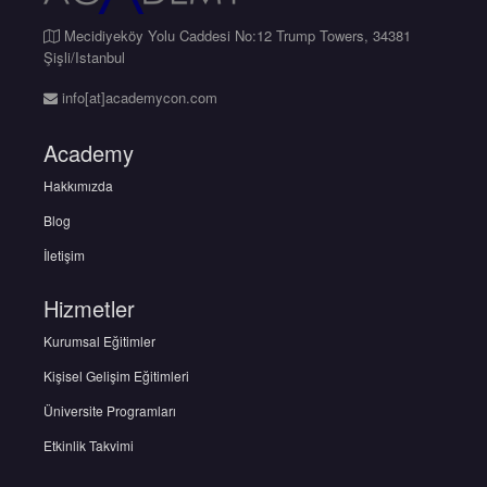
Mecidiyeköy Yolu Caddesi No:12 Trump Towers, 34381
Şişli/Istanbul
info[at]academycon.com
Academy
Hakkımızda
Blog
İletişim
Hizmetler
Kurumsal Eğitimler
Kişisel Gelişim Eğitimleri
Üniversite Programları
Etkinlik Takvimi