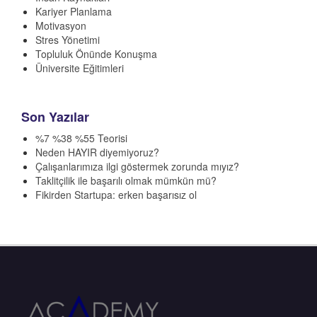
Kariyer Planlama
Motivasyon
Stres Yönetimi
Topluluk Önünde Konuşma
Üniversite Eğitimleri
Son Yazılar
%7 %38 %55 Teorisi
Neden HAYIR diyemiyoruz?
Çalışanlarımıza ilgi göstermek zorunda mıyız?
Taklitçilik ile başarılı olmak mümkün mü?
Fikirden Startupa: erken başarısız ol