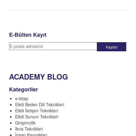
E-Bülten Kayıt
ACADEMY BLOG
Kategoriler
e-kitap
Etkili Beden Dili Teknikleri
Etkili İletişim Teknikleri
Etkili Sunum Teknikleri
Girişimcilik
İkna Teknikleri
İnsan Kaynakları