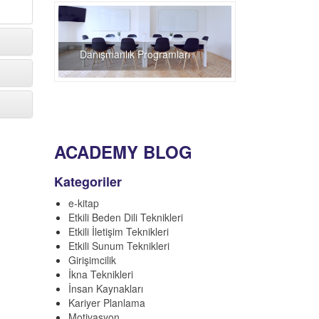
Danışmanlık Programları
ACADEMY BLOG
Kategoriler
e-kitap
Etkili Beden Dili Teknikleri
Etkili İletişim Teknikleri
Etkili Sunum Teknikleri
Girişimcilik
İkna Teknikleri
İnsan Kaynakları
Kariyer Planlama
Motivasyon