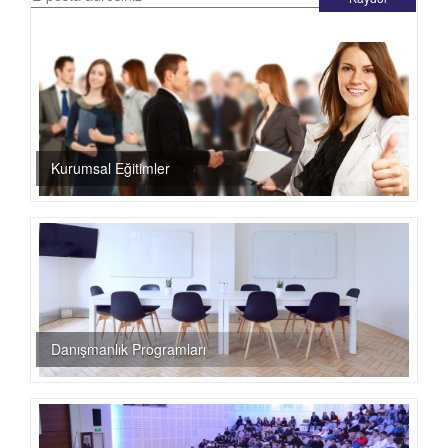
Kurumsal Eğitimler
Danışmanlık Programları