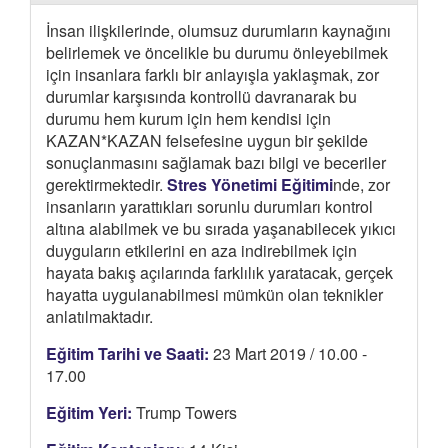
İnsan ilişkilerinde, olumsuz durumların kaynağını
belirlemek ve öncelikle bu durumu önleyebilmek
için insanlara farklı bir anlayışla yaklaşmak, zor
durumlar karşısında kontrollü davranarak bu
durumu hem kurum için hem kendisi için
KAZAN*KAZAN felsefesine uygun bir şekilde
sonuçlanmasını sağlamak bazı bilgi ve beceriler
gerektirmektedir.
Stres Yönetimi Eğitimi
nde, zor
insanların yarattıkları sorunlu durumları kontrol
altına alabilmek ve bu sırada yaşanabilecek yıkıcı
duyguların etkilerini en aza indirebilmek için
hayata bakış açılarında farklılık yaratacak, gerçek
hayatta uygulanabilmesi mümkün olan teknikler
anlatılmaktadır.
Eğitim Tarihi ve Saati:
23 Mart 2019 / 10.00 -
17.00
Eğitim Yeri:
Trump Towers