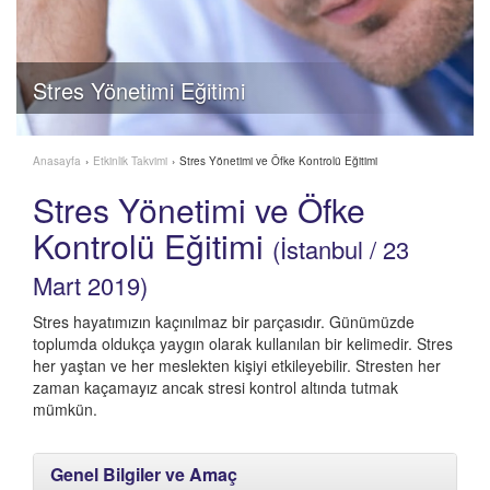
Stres Yönetimi Eğitimi
Anasayfa
›
Etkinlik Takvimi
›
Stres Yönetimi ve Öfke Kontrolü Eğitimi
Stres Yönetimi ve Öfke
Kontrolü Eğitimi
(İstanbul / 23
Mart 2019)
Stres hayatımızın kaçınılmaz bir parçasıdır. Günümüzde
toplumda oldukça yaygın olarak kullanılan bir kelimedir. Stres
her yaştan ve her meslekten kişiyi etkileyebilir. Stresten her
zaman kaçamayız ancak stresi kontrol altında tutmak
mümkün.
Genel Bilgiler ve Amaç