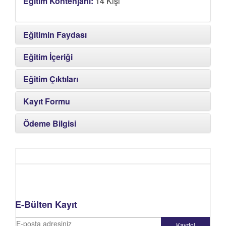
Eğitim Kontenjanı:
14 Kişi
Eğitimin Faydası
Eğitim İçeriği
Eğitim Çıktıları
Kayıt Formu
Ödeme Bilgisi
E-Bülten Kayıt