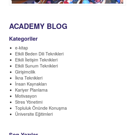
ACADEMY BLOG
Kategoriler
e-kitap
Etkili Beden Dili Teknikleri
Etkili İletişim Teknikleri
Etkili Sunum Teknikleri
Girişimcilik
İkna Teknikleri
İnsan Kaynakları
Kariyer Planlama
Motivasyon
Stres Yönetimi
Topluluk Önünde Konuşma
Üniversite Eğitimleri
Son Yazılar