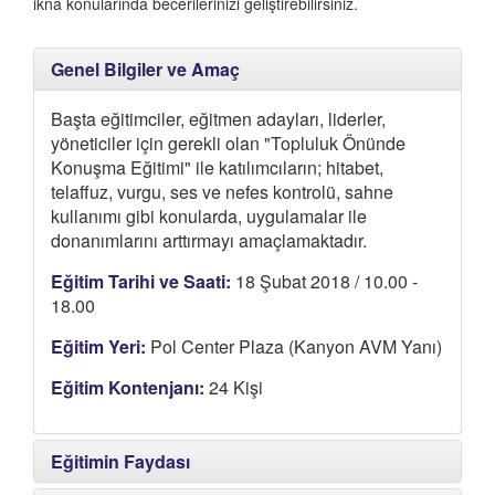
ikna konularında becerilerinizi geliştirebilirsiniz.
Genel Bilgiler ve Amaç
Başta eğitimciler, eğitmen adayları, liderler,
yöneticiler için gerekli olan "Topluluk Önünde
Konuşma Eğitimi" ile katılımcıların; hitabet,
telaffuz, vurgu, ses ve nefes kontrolü, sahne
kullanımı gibi konularda, uygulamalar ile
donanımlarını arttırmayı amaçlamaktadır.
Eğitim Tarihi ve Saati:
18 Şubat 2018 / 10.00 -
18.00
Eğitim Yeri:
Pol Center Plaza (Kanyon AVM Yanı)
Eğitim Kontenjanı:
24 Kişi
Eğitimin Faydası