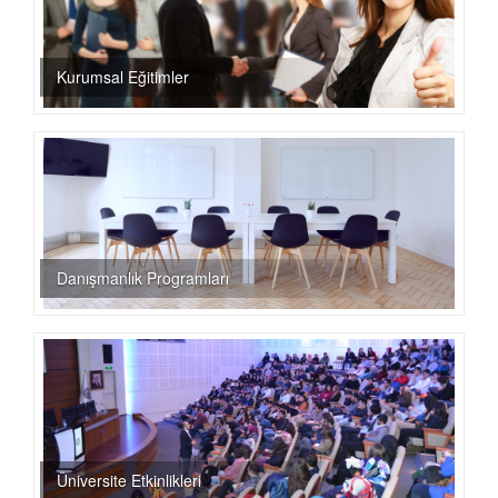
Kurumsal Eğitimler
Danışmanlık Programları
Üniversite Etkinlikleri