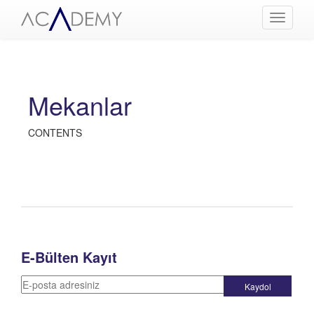
Menüyü
Aç
Mekanlar
CONTENTS
E-Bülten Kayıt