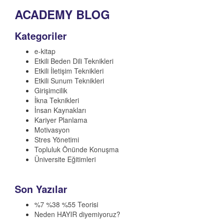
ACADEMY BLOG
Kategoriler
e-kitap
Etkili Beden Dili Teknikleri
Etkili İletişim Teknikleri
Etkili Sunum Teknikleri
Girişimcilik
İkna Teknikleri
İnsan Kaynakları
Kariyer Planlama
Motivasyon
Stres Yönetimi
Topluluk Önünde Konuşma
Üniversite Eğitimleri
Son Yazılar
%7 %38 %55 Teorisi
Neden HAYIR diyemiyoruz?