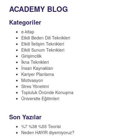
ACADEMY BLOG
Kategoriler
e-kitap
Etkili Beden Dili Teknikleri
Etkili İletişim Teknikleri
Etkili Sunum Teknikleri
Girişimcilik
İkna Teknikleri
İnsan Kaynakları
Kariyer Planlama
Motivasyon
Stres Yönetimi
Topluluk Önünde Konuşma
Üniversite Eğitimleri
Son Yazılar
%7 %38 %55 Teorisi
Neden HAYIR diyemiyoruz?