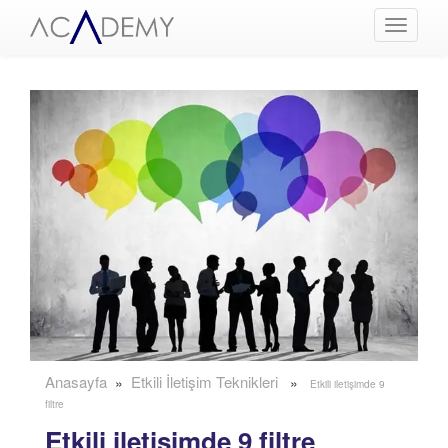
Menüyü
Aç
Anasayfa
Etkili İletişim Teknikleri
»
»
Etkili iletişimde 9
filtre
Etkili iletişimde 9 filtre