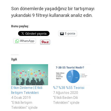
Son dönemlerde yaşadığınız bir tartışmayı
yukarıdaki 9 filtreyi kullanarak analiz edin.
Bunu paylaş:
E-posta
WhatsApp
İlgili
Etkin Dinleme | Etkili
%7 %38 %55 Teorisi
İletişim Teknikleri
7 Ağustos 2020
4 Ocak 2019
"Etkili Beden Dili
"Etkili İletişim
Teknikleri" içinde
Teknikleri" içinde