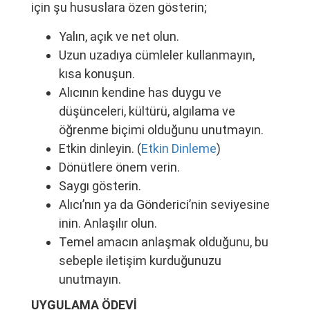
için şu hususlara özen gösterin;
Yalın, açık ve net olun.
Uzun uzadıya cümleler kullanmayın,
kısa konuşun.
Alıcının kendine has duygu ve
düşünceleri, kültürü, algılama ve
öğrenme biçimi olduğunu unutmayın.
Etkin dinleyin. (
Etkin Dinleme
)
Dönütlere önem verin.
Saygı gösterin.
Alıcı’nın ya da Gönderici’nin seviyesine
inin. Anlaşılır olun.
Temel amacın anlaşmak olduğunu, bu
sebeple iletişim kurduğunuzu
unutmayın.
UYGULAMA ÖDEVİ