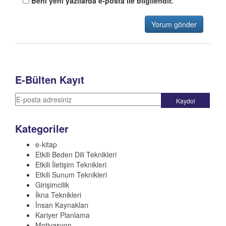
Beni yeni yazılarda e-posta ile bilgilendir.
E-Bülten Kayıt
Kategoriler
e-kitap
Etkili Beden Dili Teknikleri
Etkili İletişim Teknikleri
Etkili Sunum Teknikleri
Girişimcilik
İkna Teknikleri
İnsan Kaynakları
Kariyer Planlama
Motivasyon