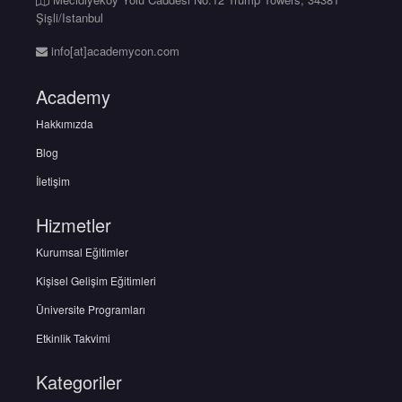
Şişli/Istanbul
info[at]academycon.com
Academy
Hakkımızda
Blog
İletişim
Hizmetler
Kurumsal Eğitimler
Kişisel Gelişim Eğitimleri
Üniversite Programları
Etkinlik Takvimi
Kategoriler