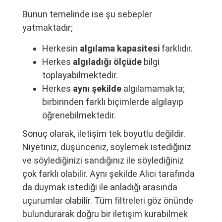
Bunun temelinde ise şu sebepler
yatmaktadır;
Herkesin
algılama
kapasitesi
farklıdır.
Herkes
algıladığı
ölçüde
bilgi
toplayabilmektedir.
Herkes
aynı şekilde
algılamamakta;
birbirinden farklı biçimlerde algılayıp
öğrenebilmektedir.
Sonuç olarak, iletişim tek boyutlu değildir.
Niyetiniz, düşünceniz, söylemek istediğiniz
ve söylediğinizi sandığınız ile söylediğiniz
çok farklı olabilir. Aynı şekilde Alıcı tarafında
da duymak istediği ile anladığı arasında
uçurumlar olabilir. Tüm filtreleri göz önünde
bulundurarak doğru bir iletişim kurabilmek