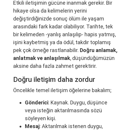
Etkili iletişimin gücüne inanmak gerekir. Bir
hikaye olsa da kelimelerin yerini
değiştirdiğinizde sonuç ölüm ile yaşam
arasındaki fark kadar olabiliyor. Tarihte, tek
bir kelimeden -yanlış anlaşılıp- hapis yatmış,
işini kaybetmiş ya da ödül, takdir toplamış
pek çok örneğe rastlanabilir.
Doğru anlamak,
anlatmak ve anlaşılmak
, düşündüğümüzün
aksine daha fazla zahmet gerektirir.
Doğru iletişim daha zordur
Öncelikle temel iletişim öğelerine bakalım;
Gönderici
: Kaynak. Duygu, düşünce
veya isteğin aktarılmasında sözü
söyleyen kişi.
Mesaj
: Aktarılmak istenen duygu,