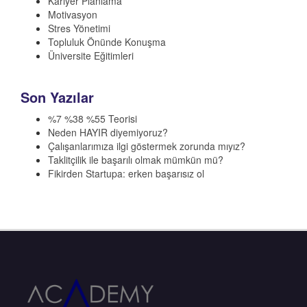
Kariyer Planlama
Motivasyon
Stres Yönetimi
Topluluk Önünde Konuşma
Üniversite Eğitimleri
Son Yazılar
%7 %38 %55 Teorisi
Neden HAYIR diyemiyoruz?
Çalışanlarımıza ilgi göstermek zorunda mıyız?
Taklitçilik ile başarılı olmak mümkün mü?
Fikirden Startupa: erken başarısız ol