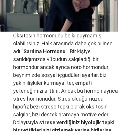
Oksitosin hormonunu belki duymamış
olabilirsiniz. Halk arasında daha çok bilinen
adı “
Sarılma Hormonu
“. Bir kişiye
sarıldığımızda vücudun salgıladığı bir
hormondur ancak ayrıca nöro hormondur;
beynimizde sosyal içgüdüleri ayarlar, bizi
yakın ilişkiler kurmaya iter, empati
yeteneğimizi arttırır. Ancak bu hormon ayrıca
stres hormonudur. Stres olduğumuzda
hipofiz bezi strese tepki olarak oksitosin
salgılar, bizi destek aramaya motive eder.
Dolayısıyla
strese verdiğiniz biyolojik tepki
hissettiklerinizi gizlemek yerine birilerine