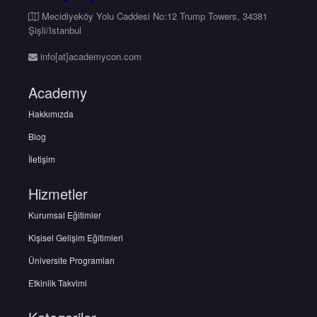
Mecidiyeköy Yolu Caddesi No:12 Trump Towers, 34381
Şişli/Istanbul
info[at]academycon.com
Academy
Hakkımızda
Blog
İletişim
Hizmetler
Kurumsal Eğitimler
Kişisel Gelişim Eğitimleri
Üniversite Programları
Etkinlik Takvimi