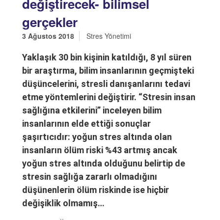
değiştirecek- bilimsel
gerçekler
3 Ağustos 2018
Stres Yönetimi
Yaklaşık 30 bin kişinin katıldığı, 8 yıl süren
bir araştırma, bilim insanlarının geçmişteki
düşüncelerini, stresli danışanlarını tedavi
etme yöntemlerini değiştirir. “Stresin insan
sağlığına etkilerini” inceleyen bilim
insanlarının elde ettiği sonuçlar
şaşırtıcıdır: yoğun stres altında olan
insanların ölüm riski %43 artmış ancak
yoğun stres altında olduğunu belirtip de
stresin sağlığa zararlı olmadığını
düşünenlerin ölüm riskinde ise hiçbir
değişiklik olmamış…