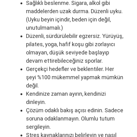
Sağlıklı beslenme. Sigara, alkol gibi
maddelerden uzak durma. Düzenli uyku.
(Uyku beyin içindir, beden için değil,
unutulmamalı.)
Düzenli, sürdürülebilir egzersiz. Yürüyüş,
pilates, yoga, hafif koşu gibi zorlayıcı
olmayan, düşük seviyede başlayıp
devam ettirebileceğiniz sporlar.
Gerçekçi hedefler ve beklentiler. Her
şeyi %100 mükemmel yapmak mümkün
değil.
Kendinize zaman ayırın, kendinizi
dinleyin.
Çözüm odaklı bakış açısı edinin. Sadece
soruna odaklanmayın. Olumlu tutum
sergileyin.
Stres kaynaklarınızı belirleyin ve nasıl