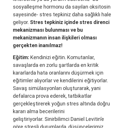
sosyalleşme hormonu da sayılan oksitosin
sayesinde- stres tepkiniz daha sağlıklı hale
geliyor.
Stres tepkiniz içinde stres direnci
mekanizması bulunması ve bu
mekanizmanın insan ilişkileri olması
gerçekten inanılmaz!
Eğitim:
Kendinizi eğitin. Komutanlar,
savaşlarda en zorlu şartlarda en kritik
kararlarda hata oranlarını düşürmek için
eğitimler alıyorlar ve kendilerini eğitiyorlar.
Savaş simülasyonları oluşturarak, yani
defalarca prova ederek, tatbikatlar
gerçekleştirerek yoğun stres altında doğru
kararı alma becerilerini
geliştiriyorlar. Sinirbilimci Daniel Levitin’e
göre stresli durumlarda, düşüncelerimiz