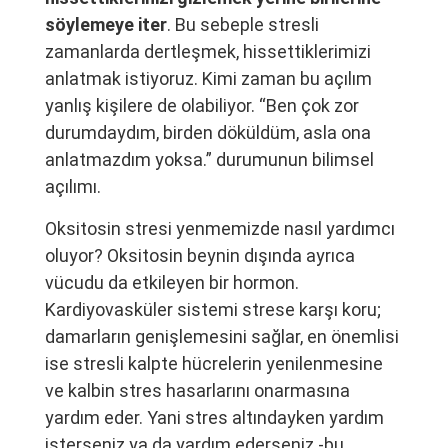
söylemeye iter
. Bu sebeple stresli
zamanlarda dertleşmek, hissettiklerimizi
anlatmak istiyoruz. Kimi zaman bu açılım
yanlış kişilere de olabiliyor. “Ben çok zor
durumdaydım, birden döküldüm, asla ona
anlatmazdım yoksa.” durumunun bilimsel
açılımı.
Oksitosin stresi yenmemizde nasıl yardımcı
oluyor? Oksitosin beynin dışında ayrıca
vücudu da etkileyen bir hormon.
Kardiyovasküler sistemi strese karşı koru;
damarların genişlemesini sağlar, en önemlisi
ise stresli kalpte hücrelerin yenilenmesine
ve kalbin stres hasarlarını onarmasına
yardım eder. Yani stres altındayken yardım
isterseniz ya da yardım ederseniz -bu