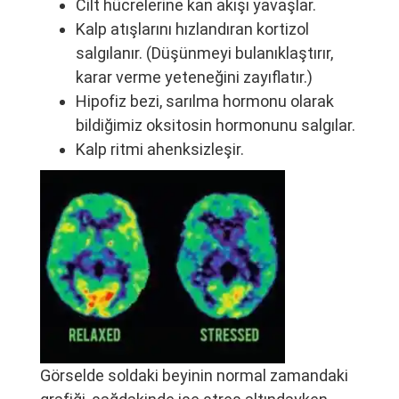
Cilt hücrelerine kan akışı yavaşlar.
Kalp atışlarını hızlandıran kortizol
salgılanır. (Düşünmeyi bulanıklaştırır,
karar verme yeteneğini zayıflatır.)
Hipofiz bezi, sarılma hormonu olarak
bildiğimiz oksitosin hormonunu salgılar.
Kalp ritmi ahenksizleşir.
Görselde soldaki beyinin normal zamandaki