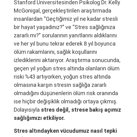
Stanford Üniversitesinden Psikolog Dr. Kelly
McGonigal, gerçekleştirilen araştırmada
insanlardan “Geçtiğimiz yıl ne kadar stresli
bir hayat yaşadınız?” ve “Stres sağlığınıza
zararlı mı?” sorularının yanıtlarını aldıklarını
ve her yıl bunu tekrar ederek 8 yıl boyunca
ölüm rakamlarını, sağlık koşullarını
izlediklerini aktarıyor. Araştırma sonucunda,
geçen yıl yoğun stres altında olanların ölüm
riski %43 artıyorken, yoğun stres altında
olmasına karşın stresin sağlığa zararlı
olmadığını düşünenlerin ölüm risk oranında
ise hiçbir değişiklik olmadığı ortaya çıkmış.
Dolayısıyla
stres değil, strese bakış açımız
sağlığımızı etkiliyor.
Stres altındayken vücudumuz nasıl tepki