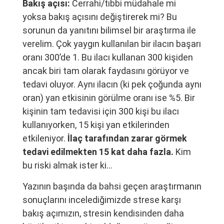
Bakış açısı:
Cerrahi/tıbbi müdahale mi
yoksa bakış açısını değiştirerek mi? Bu
sorunun da yanıtını bilimsel bir araştırma ile
verelim. Çok yaygın kullanılan bir ilacın başarı
oranı 300’de 1. Bu ilacı kullanan 300 kişiden
ancak biri tam olarak faydasını görüyor ve
tedavi oluyor. Aynı ilacın (ki pek çoğunda aynı
oran) yan etkisinin görülme oranı ise %5. Bir
kişinin tam tedavisi için 300 kişi bu ilacı
kullanıyorken, 15 kişi yan etkilerinden
etkileniyor.
İlaç tarafından zarar görmek
tedavi edilmekten 15 kat daha fazla.
Kim
bu riski almak ister ki…
Yazının başında da bahsi geçen araştırmanın
sonuçlarını incelediğimizde strese karşı
bakış açımızın, stresin kendisinden daha