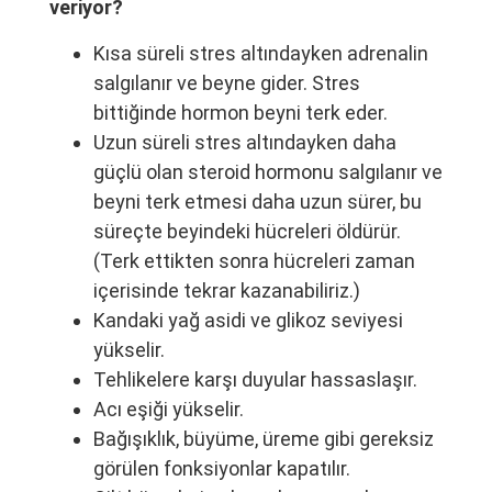
veriyor?
Kısa süreli stres altındayken adrenalin
salgılanır ve beyne gider. Stres
bittiğinde hormon beyni terk eder.
Uzun süreli stres altındayken daha
güçlü olan steroid hormonu salgılanır ve
beyni terk etmesi daha uzun sürer, bu
süreçte beyindeki hücreleri öldürür.
(Terk ettikten sonra hücreleri zaman
içerisinde tekrar kazanabiliriz.)
Kandaki yağ asidi ve glikoz seviyesi
yükselir.
Tehlikelere karşı duyular hassaslaşır.
Acı eşiği yükselir.
Bağışıklık, büyüme, üreme gibi gereksiz
görülen fonksiyonlar kapatılır.