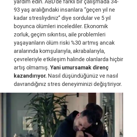
yardım edin. ABD’de farklı bir çalışmada 34-
93 yaş aralığındaki insanlara “geçen yıl ne
kadar stresliydiniz” diye sordular ve 5 yıl
boyunca ölümleri incelediler. Ekonomik
zorluk, geçim sıkıntısı, aile problemleri
yaşayanların ölüm riski %30 artmış ancak
aralarında komşularıyla, akrabalarıyla,
çevreleriyle etkileşim halinde olanlarda hiçbir
artış olmamış.
Yani umursamak direnç
kazandırıyor.
Nasıl düşündüğünüz ve nasıl
davrandığınız stres deneyiminizi değiştiriyor.