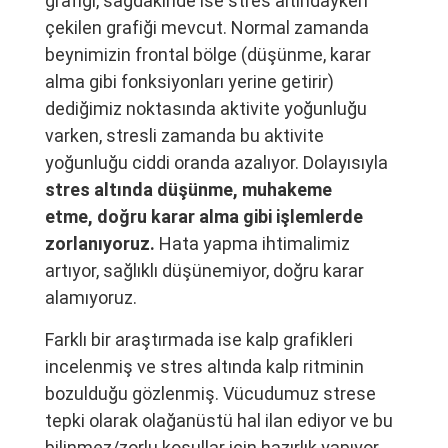
grafiği, sağdakinde ise stres altındayken
çekilen grafiği mevcut. Normal zamanda
beynimizin frontal bölge (düşünme, karar
alma gibi fonksiyonları yerine getirir)
dediğimiz noktasında aktivite yoğunluğu
varken, stresli zamanda bu aktivite
yoğunluğu ciddi oranda azalıyor. Dolayısıyla
stres altında düşünme, muhakeme
etme, doğru karar alma gibi işlemlerde
zorlanıyoruz.
Hata yapma ihtimalimiz
artıyor, sağlıklı düşünemiyor, doğru karar
alamıyoruz.
Farklı bir araştırmada ise kalp grafikleri
incelenmiş ve stres altında kalp ritminin
bozulduğu gözlenmiş. Vücudumuz strese
tepki olarak olağanüstü hal ilan ediyor ve bu
bilinmez/zorlu koşullar için hazırlık yapıyor.